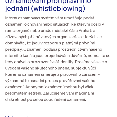
oznamování protiprávního
jednání (whistleblowing)
Interní oznamovací systém vám umožňuje podat
oznámení o chování nebo situacích, ke kterým došlo v
rámci orgánů nebo úřadu městské části Praha 5 a
zřizovaných příspěvkových organizací a o kterých se
domníváte, že jsou v rozporu s platnými právními
předpisy. Oznámení podaná prostřednictvím našeho
interního kanálu jsou projednávána důvěrně, nemusíte se
tedy obávat o prozrazení vaší identity. Prosíme vás ale o
uvedení vašeho skutečného jména, subjektu vůči
kterému oznámení směřuje a pracovního zařazení -
významně to usnadní proces prověřování vašeho
oznámení. Anonymní oznámení mohou být však
předmětem šetření. Zaručujeme vám maximální
diskrétnost po celou dobu řešení oznámení.