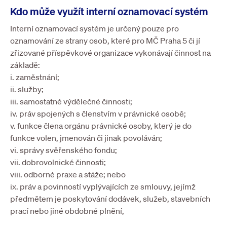
Kdo může využít interní oznamovací systém
Interní oznamovací systém je určený pouze pro
oznamování ze strany osob, které pro MČ Praha 5 či jí
zřizované příspěvkové organizace vykonávají činnost na
základě:
i. zaměstnání;
ii. služby;
iii. samostatné výdělečné činnosti;
iv. práv spojených s členstvím v právnické osobě;
v. funkce člena orgánu právnické osoby, který je do
funkce volen, jmenován či jinak povoláván;
vi. správy svěřenského fondu;
vii. dobrovolnické činnosti;
viii. odborné praxe a stáže; nebo
ix. práv a povinností vyplývajících ze smlouvy, jejímž
předmětem je poskytování dodávek, služeb, stavebních
prací nebo jiné obdobné plnění,