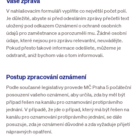
Vaše zpráva
V nahlašovacím formuláři vyplňte co největší počet polí.
Je důležité, abyste si před odesláním zprávy přečetli text
uložený pod odkazem Oznámení o ochraně osobních
údajů pro zaměstnance a porozuměli mu. Žádné osobní
údaje, které nejsou pro zprávu relevantní, neuvádějte.
Pokud přesto takové informace odešlete, můžeme je
odstranit, aniž bychom vás o tom informovali.
Postup zpracování oznámení
Podle současné legislativy provede MČ Praha 5 počáteční
posouzení vašeho oznámení, aby určila, zda by měl být
případ řešen na kanálu pro oznamování protiprávního
jednání. V případě, že jde o případ, který má být řešen na
kanálu pro oznamování protiprávního jednání, se dále
posuzuje, zda je oznámení důvodné a zda vyžaduje přijetí
nápravných opatření.