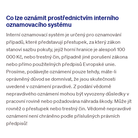
Co lze oznámit prostřednictvím interního
oznamovacího systému
Interní oznamovací systém je určený pro oznamování
případů, které představují přestupek, za který zákon
stanoví sazbu pokuty, jejíž horní hranice je alespoň 100
000 Kč, nebo trestný čin, případně jiné porušení zákona
nebo přímo použitelných předpisů Evropské unie.
Prosíme, podávejte oznámení pouze tehdy, máte-li
oprávněný důvod se domnívat, že jsou skutečnosti
uvedené v oznámení pravdivé. Z podání vědomě
nepravdivého oznámení mohou být vyvozeny důsledky v
pracovní rovině nebo požadována náhrada škody. Může jít
rovněž o přestupek nebo trestný čin. Vědomě nepravdivé
oznámení není chráněno podle příslušných právních
předpisů!