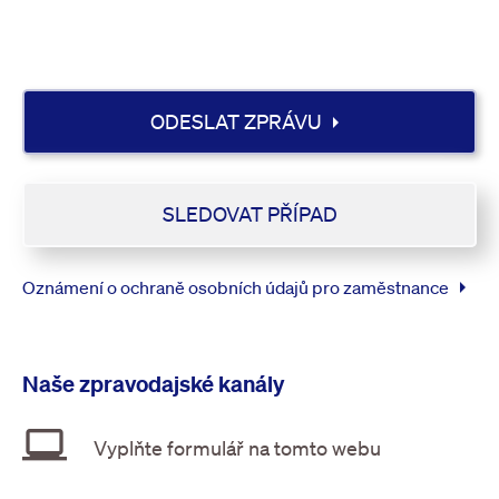
arrow_right
ODESLAT ZPRÁVU
SLEDOVAT PŘÍPAD
arrow_right
Oznámení o ochraně osobních údajů pro zaměstnance
Naše zpravodajské kanály
laptop_windows
Vyplňte formulář na tomto webu